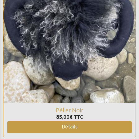
Bélier Noir
85,00€
TTC
Détails