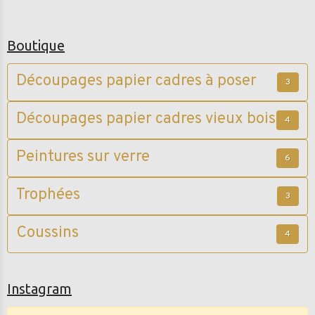
Boutique
Découpages papier cadres à poser
3
Découpages papier cadres vieux bois
4
Peintures sur verre
6
Trophées
3
Coussins
4
Instagram