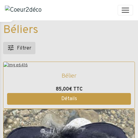
Béliers
Filtrer
Bélier
85,00€
TTC
Détails