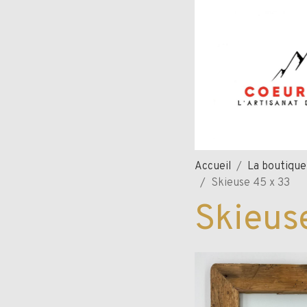
Accueil
La boutiqu
Skieuse 45 x 33
Skieus