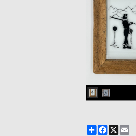
Partager
Facebook
X
Em