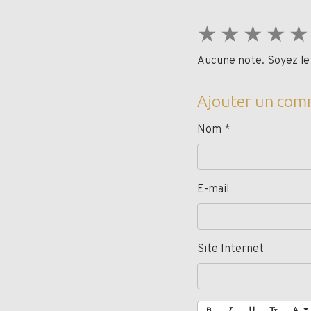
★
★
★
★
★
Aucune note. Soyez le 
Ajouter un com
Nom
E-mail
Site Internet