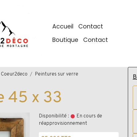
Accueil
Contact
Boutique
Contact
e Coeur2deco
Peintures sur verre
B
e 45 x 33
Disponibilité :
En cours de
réapprovisionnement