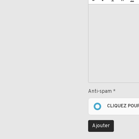
Anti-spam
CLIQUEZ POU
Ajouter