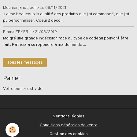
Mounier janot joelle
Le 08/11/2021
J aime beaucoup la qualité des produits que j ai commandé, que j ai
pu personnaliser. Coeur2 deco ...
Emma ZEYER
Le 21/05/2019
Malgré une grande indécision face au type de cadeau pouvant être
fait, Patricia a su répondre à ma demande ...
Tous les messages
Panier
Votre panier est vide
Mentions légales
Conditions générales de vente
Gestion des cookies