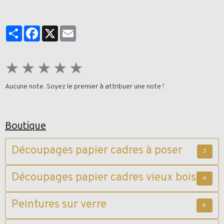
Partager
Facebook
X
Email
★
★
★
★
★
Aucune note. Soyez le premier à attribuer une note !
Boutique
Découpages papier cadres à poser
3
Découpages papier cadres vieux bois
4
Peintures sur verre
6