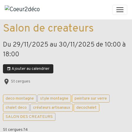
Salon de createurs
Du 29/11/2025
au 30/11/2025
de 10:00
à
18:00
Ajouter au calendrier
St cergues
deco montagne
style montagne
peinture sur verre
chalet deco
créateurs artisanaux
decochalet
SALON DES CREATEURS
St cergues 74