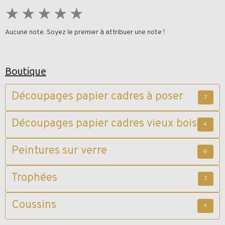
★
★
★
★
★
Aucune note. Soyez le premier à attribuer une note !
Boutique
Découpages papier cadres à poser
3
Découpages papier cadres vieux bois
4
Peintures sur verre
6
Trophées
3
Coussins
4