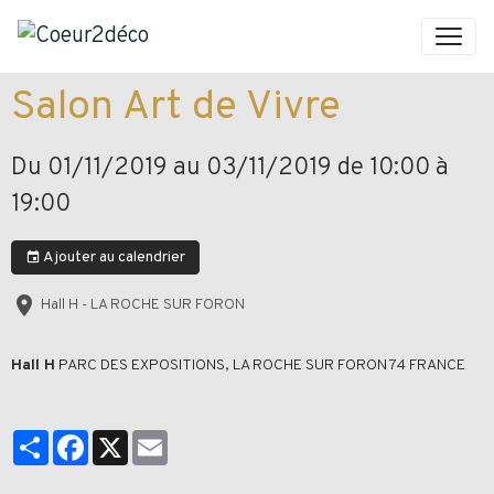
Salon Art de Vivre
Du 01/11/2019
au 03/11/2019
de 10:00
à
19:00
Ajouter au calendrier
Hall H - LA ROCHE SUR FORON
Hall H
PARC DES EXPOSITIONS, LA ROCHE SUR FORON 74 FRANCE
Partager
Facebook
X
Email