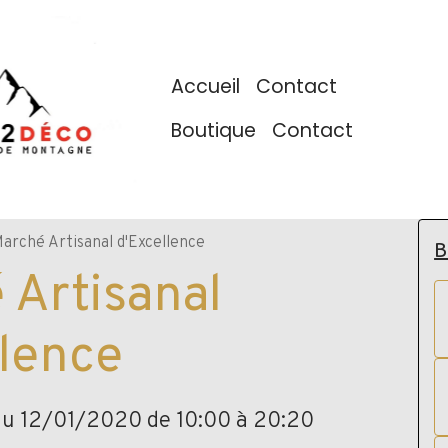
Accueil
Contact
Boutique
Contact
arché Artisanal d'Excellence
B
 Artisanal
llence
au 12/01/2020
de 10:00
à 20:20