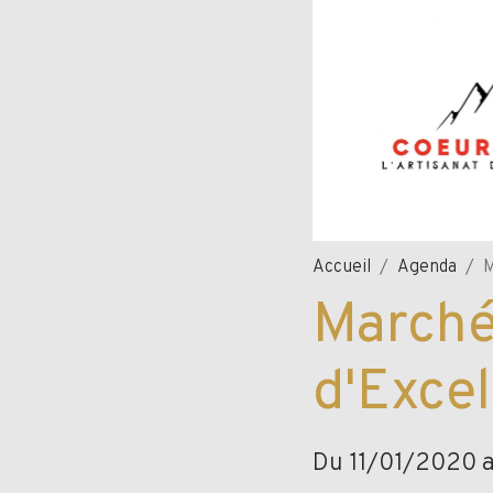
Accueil
Agenda
M
Marché
d'Exce
Du 11/01/2020