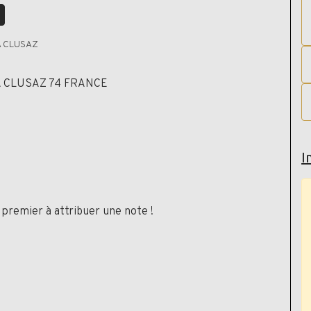
LA CLUSAZ
 CLUSAZ 74 FRANCE
ail
I
premier à attribuer une note !