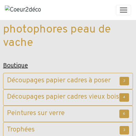
photophores peau de
vache
Boutique
Découpages papier cadres à poser
3
Découpages papier cadres vieux bois
4
Peintures sur verre
6
Trophées
3